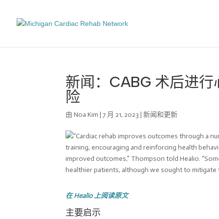
新闻：CABG 术后进
险
由
Noa Kim
|
7 月 21, 2023
|
新闻和更新
在 Healio 上阅读原文
主要启示