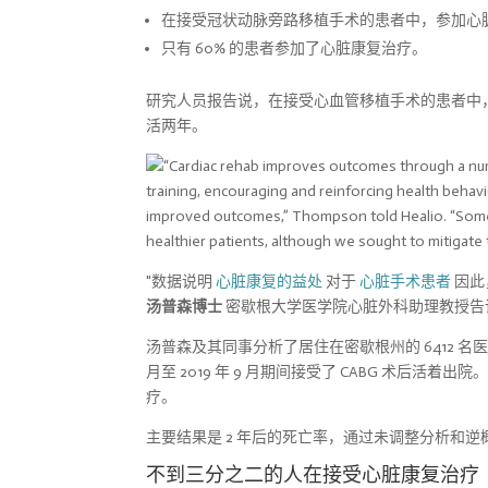
在接受冠状动脉旁路移植手术的患者中，参加心
只有 60% 的患者参加了心脏康复治疗。
研究人员报告说，在接受心血管移植手术的患者中
活两年。
"数据说明
心脏康复的益处
对于
心脏手术患者
因此
汤普森博士
密歇根大学医学院心脏外科助理教授告诉 H
汤普森及其同事分析了居住在密歇根州的 6412 名医疗保
月至 2019 年 9 月期间接受了 CABG 术后
疗。
主要结果是 2 年后的死亡率，通过未调整分析和
不到三分之二的人在接受心脏康复治疗