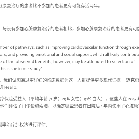
脏康复治疗的患者比不参加的患者更有可能存活两年。
，与没有参加心脏康复治疗的患者相比，参加心脏康复治疗的患者更有可
，我们试图通过更详细的临床数据为这一人群提供更多现代证据。
迈克尔-
ealio。
险受益人（平均年龄 71 岁；29% 女性；91% 白人），这些人在 2015 年
活着出院。他们评估了门诊设施索赔，以确定哪些患者在出院后 1 年内使用了心脏
逆概率治疗加权法进行评估。