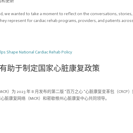
闻和更新
 we wanted to take a moment to reflect on the conversations, stories,
ey represent for cardiac rehab programs, providers, and patients acros
有助于制定国家心脏康复政策
CR）为 2023 年 8 月发布的第二版 "百万之心 "心脏康复变革包（CRCP
州心脏康复网络（MiCR）和密歇根州心脏康复中心共同领导。