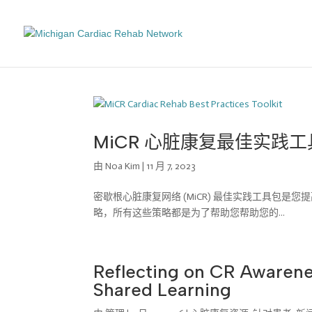
MiCR 心脏康复最佳实践
由
Noa Kim
|
11 月 7, 2023
密歇根心脏康复网络 (MiCR) 最佳实践工具包
略，所有这些策略都是为了帮助您帮助您的...
Reflecting on CR Awarene
Shared Learning