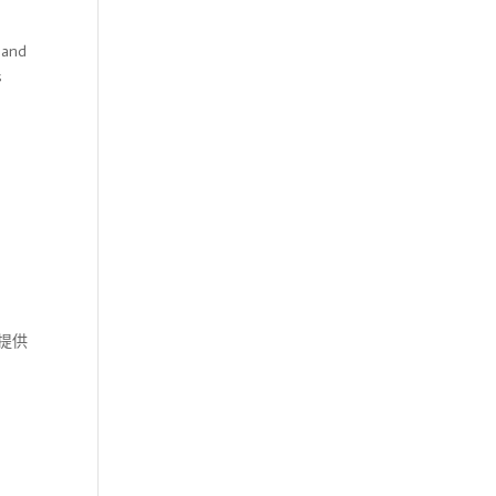
 and
s
）提供